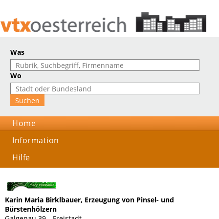
Was
Wo
Home
Information
Hilfe
Karin Maria Birklbauer, Erzeugung von Pinsel- und
Bürstenhölzern
Galgenau 39, , Freistadt