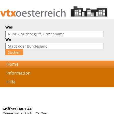
Was
Wo
Home
Information
Hilfe
Griffner Haus AG
Gewerbestraße 3, , Griffen