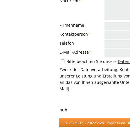
Nachricht
*
Firmenname
Kontaktperson
*
Telefon
E-Mail-Adresse
*
Bitte beachten Sie unsere
Daten
Zweck der Datenverarbeitung: Kont
unserer Leistung und Erstellung vo
an das von Ihnen ausgewählte Unter
Mail).
huh
© 2026 VTX-Oesterreich -
Impressum
-
R