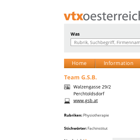
Was
Home
Information
Team G.S.B.
Walzengasse 29/2
Perchtoldsdorf
www.gsb.at
Rubriken:
Physiotherapie
Stichwörter:
Fachinstitut