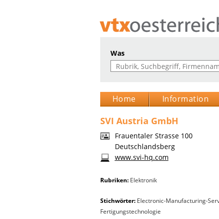
Was
Home
Information
SVI Austria GmbH
Frauentaler Strasse 100
Deutschlandsberg
www.svi-hq.com
Rubriken:
Elektronik
Stichwörter:
Electronic-Manufacturing-Servic
Fertigungstechnologie