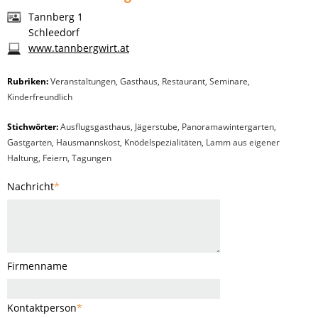
Tannberg 1
Schleedorf
www.tannbergwirt.at
Rubriken:
Veranstaltungen
,
Gasthaus
,
Restaurant
,
Seminare
,
Kinderfreundlich
Stichwörter:
Ausflugsgasthaus, Jägerstube, Panoramawintergarten,
Gastgarten, Hausmannskost, Knödelspezialitäten, Lamm aus eigener
Haltung, Feiern, Tagungen
Nachricht
*
Firmenname
Kontaktperson
*